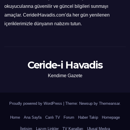
okuyucularına güvenilir ve güncel bilgileri sunmayı
amaçlar. CerideiHavadis.com’da her gün yenilenen
içeriklerimizle dünyanın nabzını tutun.
Ceride-i Havadis
Kendime Gazete
Proudly powered by WordPress
|
Theme: Newsup by
Themeansar
.
Home
Ana Sayfa
Canlı TV
Forum
Haber Takip
Homepage
İletişim
Lazım Linkler
TV Kanalları
Ulusal Medya