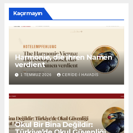
Kaçırmayın
Harmonie, die ihren Namen
verdient
1 TEMMUZ 2026
CERIDE-I HAVADIS
Okul Bir Bina Değildir:
Türkiye’de Okul Güvenliği