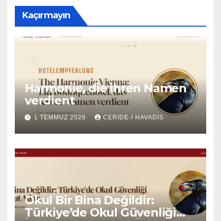
Kaçırmayın
Harmonie, die ihren Namen
verdient
1 TEMMUZ 2026
CERIDE-I HAVADIS
Okul Bir Bina Değildir:
Türkiye’de Okul Güvenliği