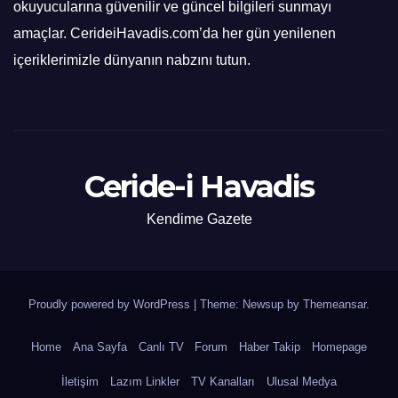
okuyucularına güvenilir ve güncel bilgileri sunmayı
amaçlar. CerideiHavadis.com’da her gün yenilenen
içeriklerimizle dünyanın nabzını tutun.
Ceride-i Havadis
Kendime Gazete
Proudly powered by WordPress
|
Theme: Newsup by
Themeansar
.
Home
Ana Sayfa
Canlı TV
Forum
Haber Takip
Homepage
İletişim
Lazım Linkler
TV Kanalları
Ulusal Medya