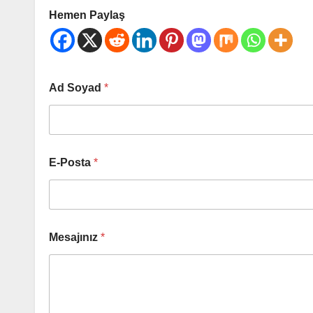
Hemen Paylaş
Ad Soyad
*
E-Posta
*
Mesajınız
*