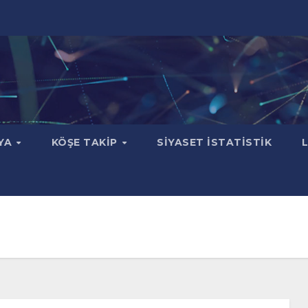
YA
KÖŞE TAKIP
SIYASET İSTATISTIK