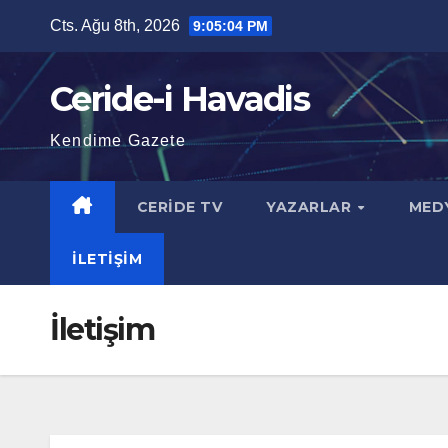
Skip
Cts. Ağu 8th, 2026
9:05:04 PM
to
content
Ceride-i Havadis
Kendime Gazete
CERIDE TV
YAZARLAR
MED
İLETIŞIM
İletişim